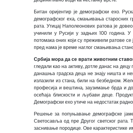
Битан оријентир је демографски ехо. Руск
демографског еха, смањивања старосних гр
рата. Утицај Наполеонових ратова је довео
учинили у Русији у задњих 100 година. У 
потомака оних који су преживели ратове се 
пред нама је време наглог смањивања стано
Србија мора да се врати животним ставо
гледали као на активу, дотле данас на децу 
данашња градска деца не знају ништа и нем
излазили из стана, били на безбедном. Жел
професија и вештина, заузимање брда и до
осећаја блискости и љубави деце. Продук
Демографски ехо утиче на недостатак радно 
Решење за попуњавање демографске јаме 
Светосавља од пре Другог светског рата. Т
заснивање породице. Ове карактеристике им