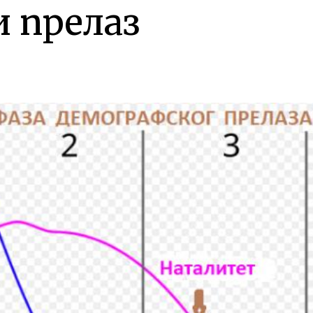
 прелаз