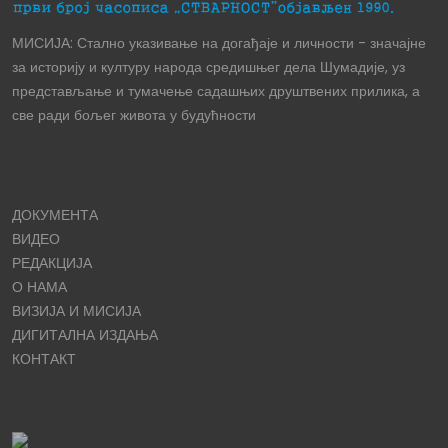
МИСИЈА: Стално указивање на догађаје и личности - значајне
за историју и културу народа средишњег дела Шумадије, уз
представљање и тумачење садашњих друштвених прилика, а
све ради бољег живота у будућности
ДОКУМЕНТА
ВИДЕО
РЕДАКЦИЈА
О НАМА
ВИЗИЈА И МИСИЈА
ДИГИТАЛНА ИЗДАЊА
КОНТАКТ