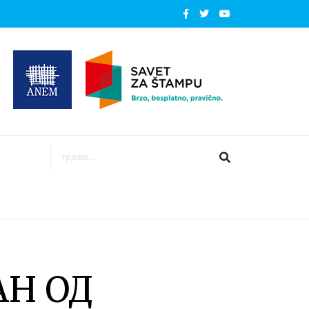
АН ОД