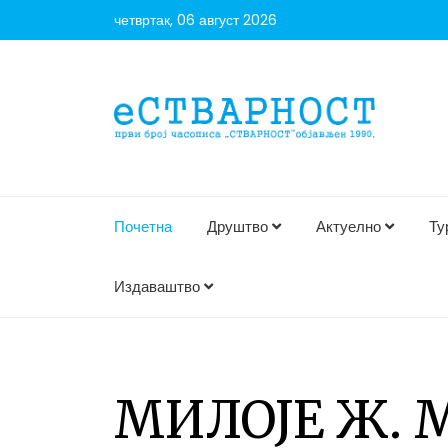
четвртак, 06 август 2026
Почетна
Друштво
Актуелно
Ту
Издаваштво
МИЛОЈЕ Ж. 