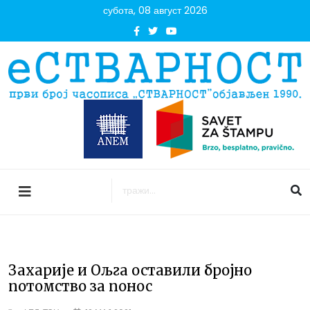
субота, 08 август 2026
Захарије и Ољга оставили бројно
потомство за понос