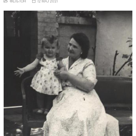
ФЕЉТОН
12 МАЈ 2021