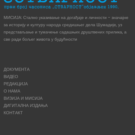
МИСИЈА: Стално указивање на догађаје и личности - значајне
за историју и културу народа средишњег дела Шумадије, уз
представљање и тумачење садашњих друштвених прилика, а
све ради бољег живота у будућности
ДОКУМЕНТА
ВИДЕО
РЕДАКЦИЈА
О НАМА
ВИЗИЈА И МИСИЈА
ДИГИТАЛНА ИЗДАЊА
КОНТАКТ