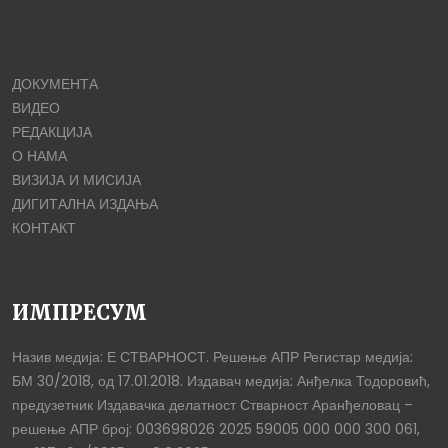
ДОКУМЕНТА
ВИДЕО
РЕДАКЦИЈА
О НАМА
ВИЗИЈА И МИСИЈА
ДИГИТАЛНА ИЗДАЊА
КОНТАКТ
ИМПРЕСУМ
Назив медија: Е СТВАРНОСТ. Решење АПР Регистар медија:
БМ 30/2018, од 17.01.2018. Издавач медија: Анђелка Тодоровић,
предузетник Издавачка делатност Стварност Аранђеловац –
решење АПР број: 003698026 2025 59005 000 000 300 061,