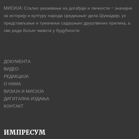
МИСИЈА: Стално указивање на догађаје и личности - значајне
за историју и културу народа средишњег дела Шумадије, уз
представљање и тумачење садашњих друштвених прилика, а
све ради бољег живота у будућности
ДОКУМЕНТА
ВИДЕО
РЕДАКЦИЈА
О НАМА
ВИЗИЈА И МИСИЈА
ДИГИТАЛНА ИЗДАЊА
КОНТАКТ
ИМПРЕСУМ