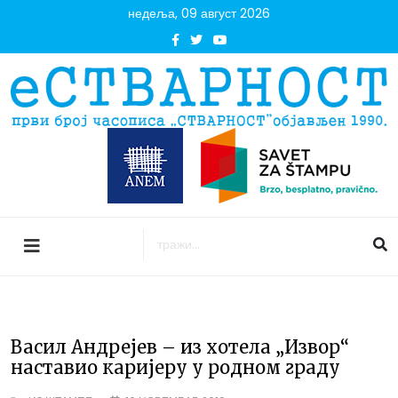
недеља, 09 август 2026
Васил Андрејев – из хотела „Извор“
наставио каријеру у родном граду