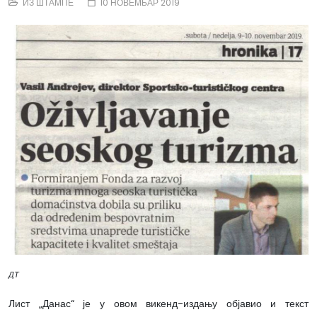
ИЗ ШТАМПЕ
10 НОВЕМБАР 2019
ДТ
Лист „Данас“ је у овом викенд-издању објавио и текст