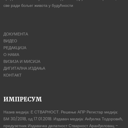
све ради бољег живота у будућности
ДОКУМЕНТА
ВИДЕО
РЕДАКЦИЈА
О НАМА
ВИЗИЈА И МИСИЈА
ДИГИТАЛНА ИЗДАЊА
КОНТАКТ
ИМПРЕСУМ
Назив медија: Е СТВАРНОСТ. Решење АПР Регистар медија:
БМ 30/2018, од 17.01.2018. Издавач медија: Анђелка Тодоровић,
предузетник Издавачка делатност Стварност Аранђеловац –