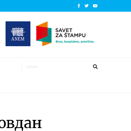
овдан