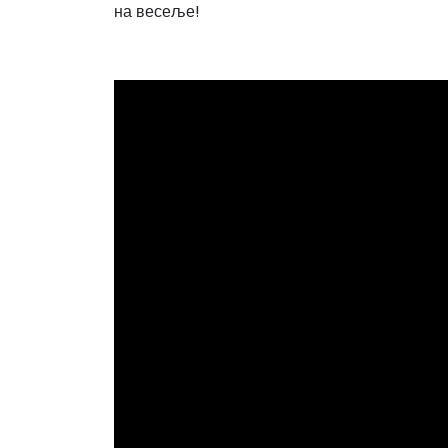
на весеље!