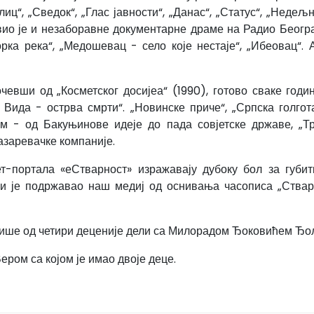
лиц“, „Сведок“, „Глас јавности“, „Данас“, „Статус“, „Неде
 је и незаборавне документарне драме на Радио Београд
орка река“, „Медошевац - село које нестаје“, „Ибеовац“.
вши од „Косметског досијеа“ (1990), готово сваке годин
 Вида - острва смрти“. „Новинске приче“, „Српска голгот
ам - од Бакуњинове идеје до пада совјетске државе, „Т
азаревачке компаније.
т-портала «еСтварност» изражавају дубоку бол за губи
оји је подржавао наш медиј од оснивања часописа „Ствар
 више од четири деценије дели са Милорадом Ђоковићем Ђол
ром са којом је имао двоје деце.