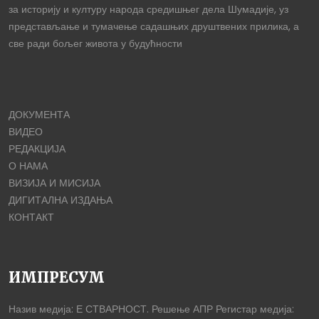
за историју и културу народа средишњег дела Шумадије, уз
представљање и тумачење садашњих друштвених прилика, а
све ради бољег живота у будућности
ДОКУМЕНТА
ВИДЕО
РЕДАКЦИЈА
О НАМА
ВИЗИЈА И МИСИЈА
ДИГИТАЛНА ИЗДАЊА
КОНТАКТ
ИМПРЕСУМ
Назив медија: Е СТВАРНОСТ. Решење АПР Регистар медија: