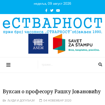
недеља, 09 август 2026
Вуксан о професору Рашку Јовановићу
ЉУДИ И ДОГАЂАЈИ
04 НОВЕМБАР 2020