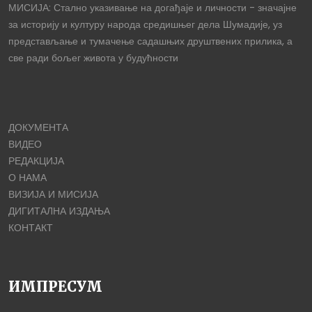
МИСИЈА: Стално указивање на догађаје и личности - значајне
за историју и културу народа средишњег дела Шумадије, уз
представљање и тумачење садашњих друштвених прилика, а
све ради бољег живота у будућности
ДОКУМЕНТА
ВИДЕО
РЕДАКЦИЈА
О НАМА
ВИЗИЈА И МИСИЈА
ДИГИТАЛНА ИЗДАЊА
КОНТАКТ
ИМПРЕСУМ