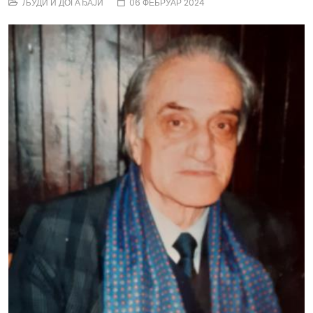
ЉУДИ И ДОГАЂАЈИ
06 ФЕБРУАР 2024