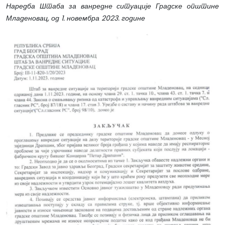
Наредба Штаба за ванредне ситуације Градске општине
Младеновац, од 1. новембра 2023. године