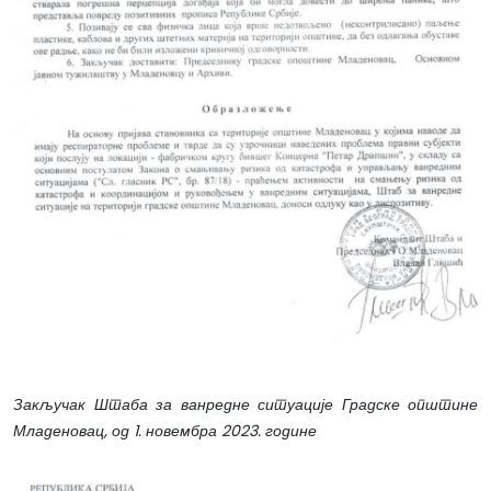
Закључак Штаба за ванредне ситуације Градске општине
Младеновац, од 1. новембра 2023. године