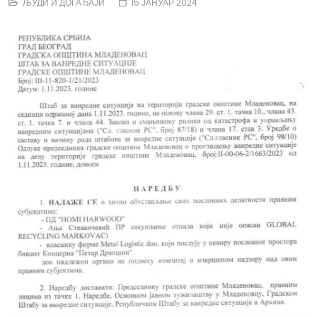
ЉУДИ И ДОГАЂАЈИ
15 ЈАНУАР 2024