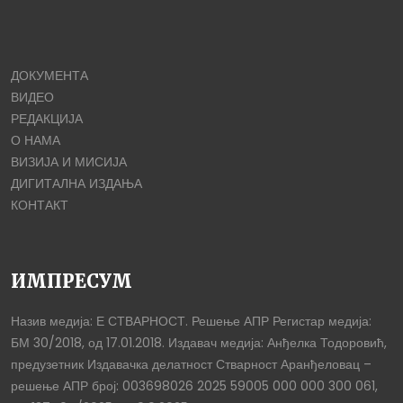
ДОКУМЕНТА
ВИДЕО
РЕДАКЦИЈА
О НАМА
ВИЗИЈА И МИСИЈА
ДИГИТАЛНА ИЗДАЊА
КОНТАКТ
ИМПРЕСУМ
Назив медија: Е СТВАРНОСТ. Решење АПР Регистар медија:
БМ 30/2018, од 17.01.2018. Издавач медија: Анђелка Тодоровић,
предузетник Издавачка делатност Стварност Аранђеловац –
решење АПР број: 003698026 2025 59005 000 000 300 061,