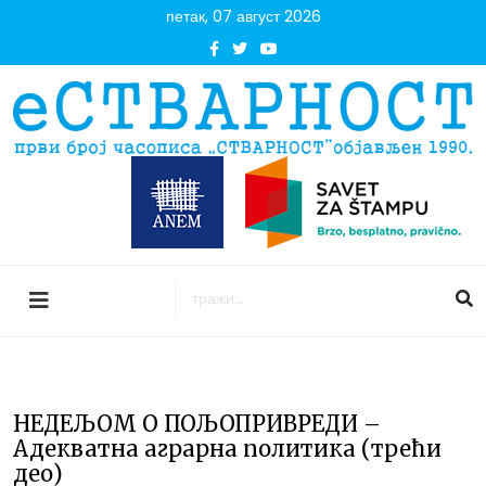
петак, 07 август 2026
НЕДЕЉОМ О ПОЉОПРИВРЕДИ –
Адекватна аграрна политика (трећи
део)