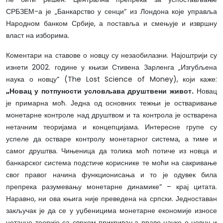
СРБЗЕМ-а је „Банкарство у сенци“ из Лондона које управља
Народном банком Србије, а поставља и смењује и извршну
власт на изборима.
Коментари на ставове о новцу су незаобилазни. Најоштрији су
изнети 2002. године у књизи Стивена Зарленга „Изгубљена
наука о новцу“ (The Lost Science of Money), који каже:
„Новац у потпуности условљава друштвени живот.
Новац
је примарна моћ. Једна од основних тежњи је остваривање
монетарне контроле над друштвом и та контрола је остварена
нетачним теоријама и концепцијама. Интересне групе су
успеле да остваре контролу монетарног система, а тиме и
самог друштва. Чињеница да толика моћ потиче из новца и
банкарског система подстиче кориснике те моћи на сакривање
свог правог начина функционисања и то је одувек била
препрека разумевању монетарне динамике“ – крај цитата.
Наравно, ни ова књига није преведена на српски. Једноставан
закључак је да се у уџбеницима монетарне економије износе
нетачне теорије са сврхом прикривања праве науке о новцу и