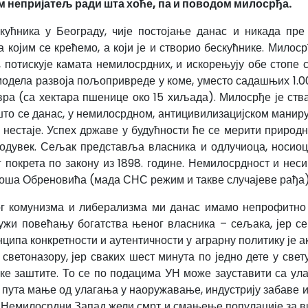
м непријатељ ради шта хоће, па и поводом милосрђа.
ћника у Београду, чије постојање данас и никада пре 
 којим се крећемо, а који је и створио бескућнике. Мил
, потискује камата немилосрдних, и искорењују обе стопе с
модела развоја пољопривреде у коме, уместо садашњих 1.
а (са хектара пшенице око 15 хиљада). Милосрђе је ствар
 што се данас, у немилосрдном, антицивилизацијском ман
о и нестаје. Успех државе у будућности ће се мерити приро
 одувек. Сељак представља власника и одлучиоца, носиоц
 покрета по закону из 1898. године. Немилосрдност и нес
лоша Обреновића (мада СНС режим и такве случајеве рађа)
 комунизма и либерализма ми данас имамо непрофитно з
лужи повећању богатства њеног власника – сељака, јер се
ипа конкретности и аутентичности у аграрну политику је а
ветоназору, јер сваких шест минута по једно дете у свет
е заштите. То се по подацима УН може зауставити са ул
а пута мање од улагања у наоружавање, индустрију забаве 
. Немилосрдни Запад жели смрт и смањење популације за 