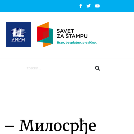
– Милосрђе